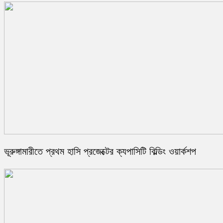
ভূরুঙ্গামারীতে প্রথম হাসি প্রজেক্টের ক্যপাসিটি বিল্ডিং ওয়ার্কশপ