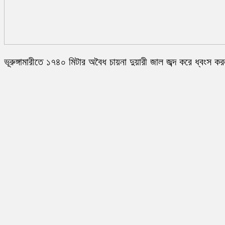
ভূরুঙ্গামারীতে ১৭৪০ মিটার অবৈধ চায়না দুয়ারী জাল জব্দ করে ধ্বংস ক
প্রশাসন