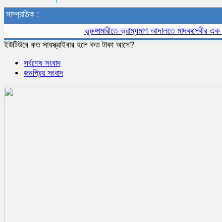
সাম্প্রতিক :
ভূরুঙ্গামারীতে ভ্রাম্যমাণ আদালতে মাদকসেবীর এক মাসের 
ইউটিউবে কত সাবস্ক্রাইবার হলে কত টাকা আসে?
সর্বশেষ সংবাদ
জনপ্রিয় সংবাদ