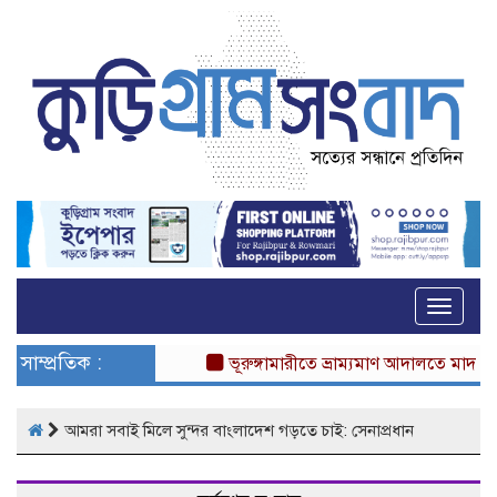
Toggle
naviga
সাম্প্রতিক :
ভূরুঙ্গামারীতে ভ্রাম্যমাণ আদালতে মাদকসেবীর 
আমরা সবাই মিলে সুন্দর বাংলাদেশ গড়তে চাই: সেনাপ্রধান