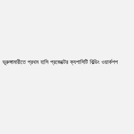
ভূরুঙ্গামারীতে প্রথম হাসি প্রজেক্টের ক্যপাসিটি বিল্ডিং ওয়ার্কশপ