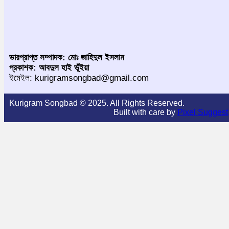
ভারপ্রাপ্ত সম্পাদক: মোঃ জাহিদুল ইসলাম
প্রকাশক: আবদুল হাই ভূঁইয়া
ইমেইল: kurigramsongbad@gmail.com
Kurigram Songbad © 2025. All Rights Reserved.
Built with care by
Pixel Suggest