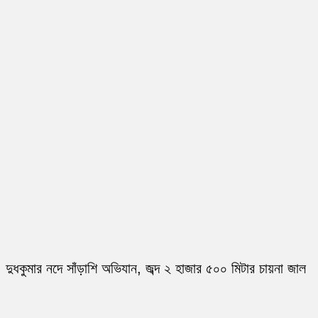
দুধকুমার নদে সাঁড়াশি অভিযান, জব্দ ২ হাজার ৫০০ মিটার চায়না জাল