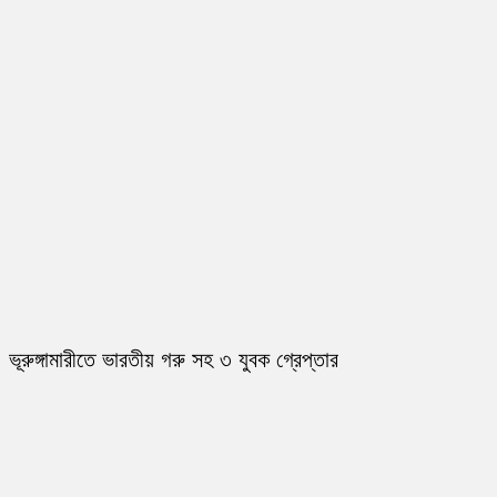
ভূরুঙ্গামারীতে ভারতীয় গরু সহ ৩ যুবক গ্রেপ্তার