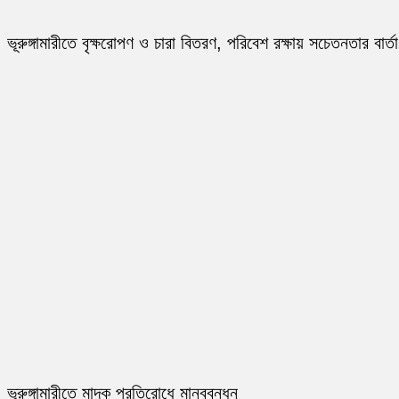
ভূরুঙ্গামারীতে বৃক্ষরোপণ ও চারা বিতরণ, পরিবেশ রক্ষায় সচেতনতার বার্তা
ভূরুঙ্গামারীতে মাদক প্রতিরোধে মানববন্ধন