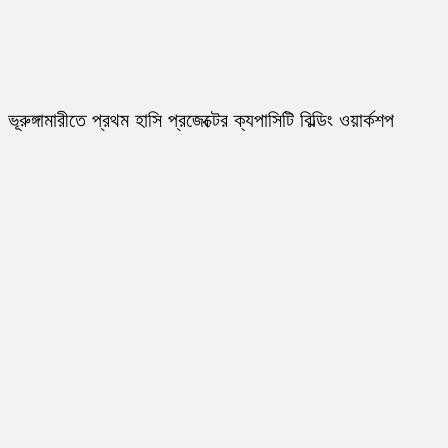
ভূরুঙ্গামারীতে প্রথম হাসি প্রজেক্টের ক্যপাসিটি বিল্ডিং ওয়ার্কশপ