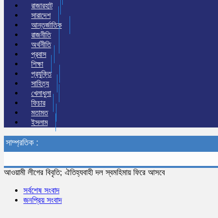
রাজারহাট
সারাদেশ
আন্তর্জাতিক
রাজনীতি
অর্থনীতি
প্রবাস
শিক্ষা
প্রযুক্তি
সাহিত্য
খেলাধুলা
ফিচার
মতামত
ইসলাম
সাম্প্রতিক :
আওয়ামী লীগের বিবৃতি; ঐতিহ্যবাহী দল স্বমহিমায় ফিরে আসবে
সর্বশেষ সংবাদ
জনপ্রিয় সংবাদ