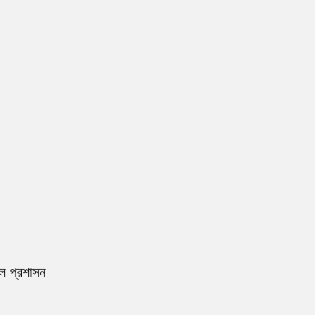
রল প্রশাসন